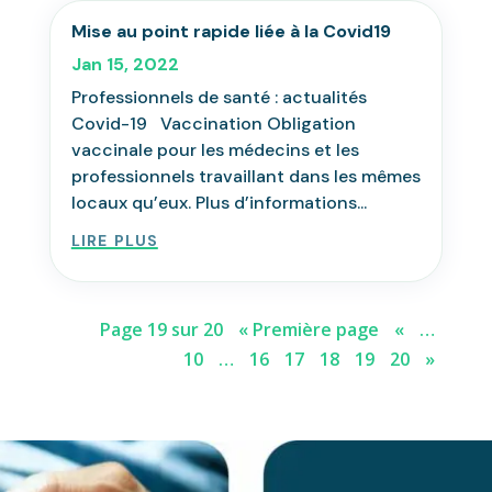
Mise au point rapide liée à la Covid19
Jan 15, 2022
Professionnels de santé : actualités
Covid-19 Vaccination Obligation
vaccinale pour les médecins et les
professionnels travaillant dans les mêmes
locaux qu’eux. Plus d’informations...
lire plus
Page 19 sur 20
« Première page
«
…
10
…
16
17
18
19
20
»