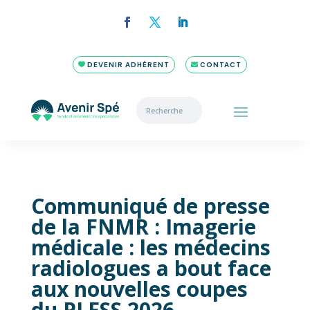
DEVENIR ADHÉRENT
CONTACT
Communiqué de presse
de la FNMR : Imagerie
médicale : les médecins
radiologues a bout face
aux nouvelles coupes
du PLFSS 2026