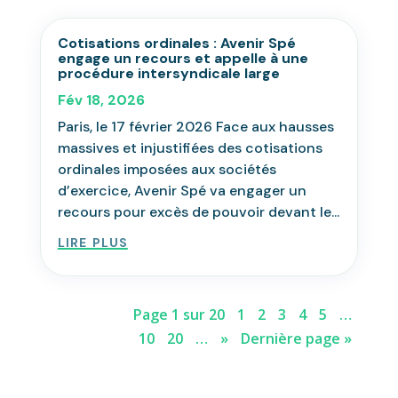
Cotisations ordinales : Avenir Spé
engage un recours et appelle à une
procédure intersyndicale large
Fév 18, 2026
Paris, le 17 février 2026 Face aux hausses
massives et injustifiées des cotisations
ordinales imposées aux sociétés
d’exercice, Avenir Spé va engager un
recours pour excès de pouvoir devant le...
lire plus
Page 1 sur 20
1
2
3
4
5
…
10
20
…
»
Dernière page »