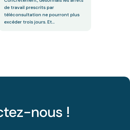
Concrètement, désormais les arrêts
de travail prescrits par
téléconsultation ne pourront plus
excéder trois jours. Et...
ctez-nous !