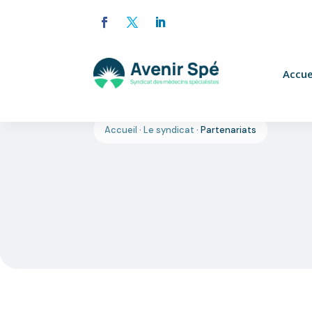
Accue
Accueil
·
Le syndicat
·
Partenariats