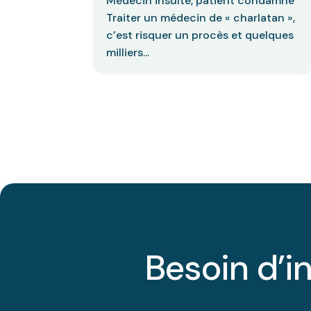
Médecin insulté, patient condamné
Traiter un médecin de « charlatan »,
c’est risquer un procès et quelques
milliers...
Besoin d’i