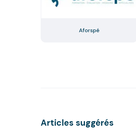
Aforspé
Articles suggérés