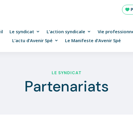
il
Le syndicat
L’action syndicale
Vie professionne
L’actu d’Avenir Spé
Le Manifeste d’Avenir Spé
LE SYNDICAT
Partenariats