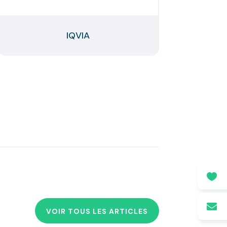
IQVIA


VOIR TOUS LES ARTICLES