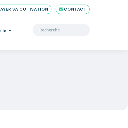
PAYER SA COTISATION
CONTACT
lle