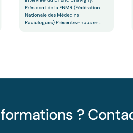
Interview du Dr Eric Chavigny,
Président de la FNMR (Fédération
Nationale des Médecins
Radiologues) Présentez-nous en...
nformations ? Conta