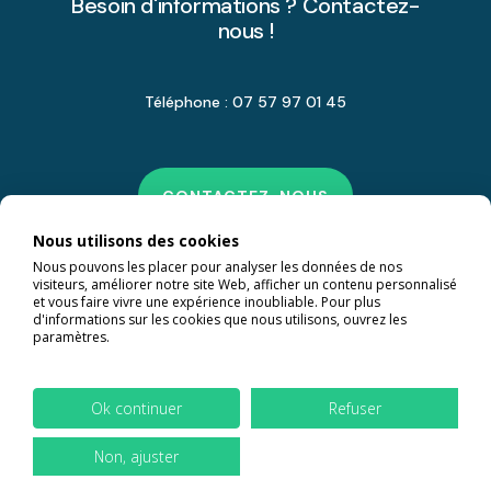
Besoin d'informations ? Contactez-
nous !
Téléphone : 07 57 97 01 45
CONTACTEZ-NOUS
Nous utilisons des cookies
Nous pouvons les placer pour analyser les données de nos
visiteurs, améliorer notre site Web, afficher un contenu personnalisé
et vous faire vivre une expérience inoubliable. Pour plus
d'informations sur les cookies que nous utilisons, ouvrez les
paramètres.
Ok continuer
Refuser
Non, ajuster