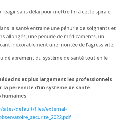
réagir sans délai pour mettre fin à cette spirale
ans la santé entraine une pénurie de soignants et
ons allongés, une pénurie de médicaments, un
vocant inexorablement une montée de l’agressivité.
du délabrement du système de santé tout en le
 médecins et plus largement les professionnels
ir la pérennité d’un système de santé
s humaines.
sites/default/files/external-
servatoire_securite_2022.pdf