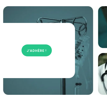
J'ADHÈRE !