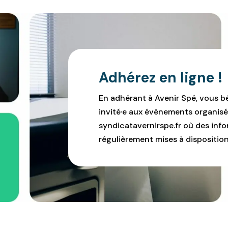
Adhérez en ligne !
En adhérant à Avenir Spé, vous b
invité·e aux événements organisé
syndicatavernirspe.fr où des infor
régulièrement mises à disposition