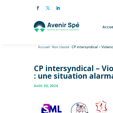
Accue
Accueil
·
Non classé
·
CP intersyndical – Violen
CP intersyndical – Vi
: une situation alarm
Août 30, 2024