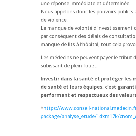
une réponse immédiate et déterminée.
Nous appelons donc les pouvoirs publics à 
de violence.
Le manque de volonté d’investissement d
par conséquent des délais de consultati
manque de lits à l’hôpital, tout cela pro
Les médecins ne peuvent payer le tribut 
subissant de plein fouet.
Investir dans la santé et protéger les
de santé et leurs équipes, c’est garant
performant et respectueux des valeur
*
https://www.conseil-national.medecin.fr/
package/analyse_etude/1dxm17k/cnom_ob