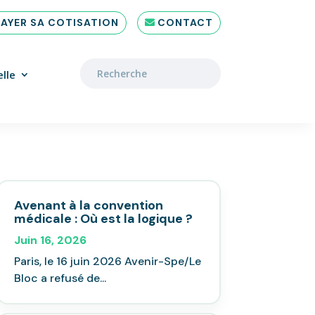
PAYER SA COTISATION
CONTACT
lle
Avenant à la convention
médicale : Où est la logique ?
Juin 16, 2026
Paris, le 16 juin 2026 Avenir-Spe/Le
Bloc a refusé de...