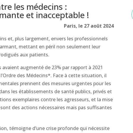
tre les médecins :
rmante et inacceptable !
Paris, le 27 août 2024
ns et, plus largement, envers les professionnels
alarmant, mettant en péril non seulement leur
prodigués aux patients.
ns avaient augmenté de 23% par rapport à 2021
l’Ordre des Médecins*. Face à cette situation, il
ementales prennent des mesures urgentes pour les
dans les établissements de santé publics, privés et
nctions exemplaires contre les agresseurs, et la mise
 sont des actions nécessaires mais pas suffisantes
n, témoigne d’une crise profonde qui nécessite