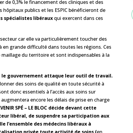
 de 0,3% le financement des cliniques et des
es hôpitaux publics et les ESPIC bénéficieront de
s spécialistes libéraux
qui exercent dans ces
secteur car elle va particulièrement toucher des
 en grande difficulté dans toutes les régions. Ces
 maillage du territoire et sont indispensables à la
 le gouvernement attaque leur outil de travail.
nner des soins de qualité en toute sécurité à
 sont donc essentiels à l’accès aux soins sur
on augmentera encore les délais de prise en charge
VENIR SPÉ – LE BLOC décide devant cette
ur libéral, de suspendre sa participation aux
lle l’ensemble des médecins libéraux à
alisation privée toute activité de soins (
en