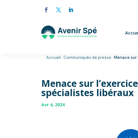
Accue
Accueil
·
Communiqués de presse
·
Menace sur l
Menace sur l’exercic
spécialistes libéraux
Avr 4, 2024