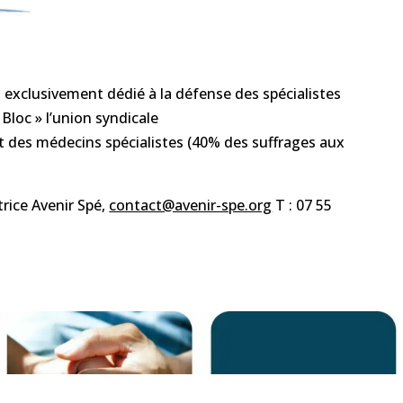
l exclusivement dédié à la défense des spécialistes
 Bloc » l’union syndicale
at des médecins spécialistes (40% des suffrages aux
rice Avenir Spé,
contact@avenir-spe.org
T : 07 55