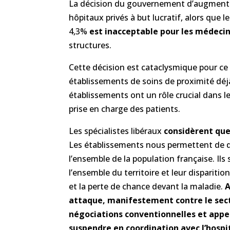
La décision du gouvernement d’augmenter
hôpitaux privés à but lucratif, alors que l
4,3%
est inacceptable pour les médecin
structures.
Cette décision est cataclysmique pour ce 
établissements de soins de proximité déjà
établissements ont un rôle crucial dans le
prise en charge des patients.
Les spécialistes libéraux
considèrent que
Les établissements nous permettent de do
l’ensemble de la population française. Ils
l’ensemble du territoire et leur dispariti
et la perte de chance devant la maladie.
A
attaque, manifestement contre le secte
négociations conventionnelles et appe
suspendre en coordination avec l’hospit