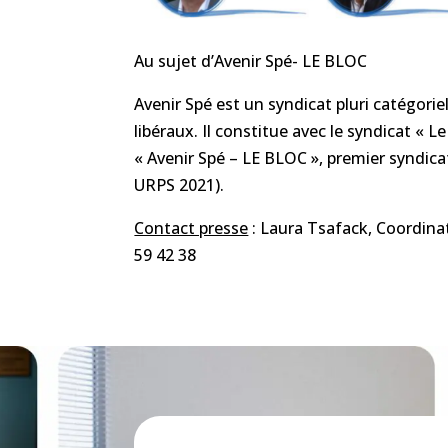
Au sujet d’Avenir Spé- LE BLOC
Avenir Spé est un syndicat pluri catégorie
libéraux. Il constitue avec le syndicat « Le
« Avenir Spé – LE BLOC », premier syndic
URPS 2021).
Contact presse
: Laura Tsafack, Coordinat
59 42 38