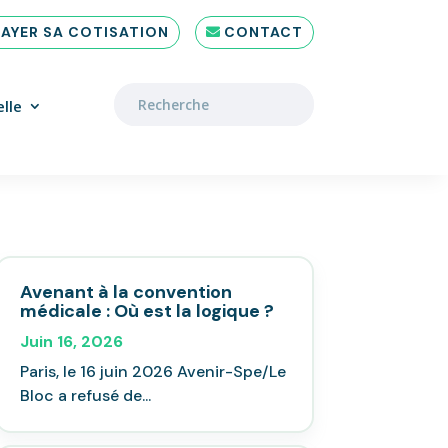
PAYER SA COTISATION
CONTACT
lle
Avenant à la convention
médicale : Où est la logique ?
Juin 16, 2026
Paris, le 16 juin 2026 Avenir-Spe/Le
Bloc a refusé de...