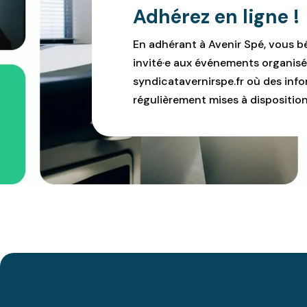
Adhérez en ligne !
En adhérant à Avenir Spé, vous b
invité·e aux événements organisé
syndicatavernirspe.fr où des infor
régulièrement mises à disposition