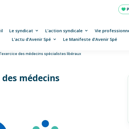
il
Le syndicat
L’action syndicale
Vie professionne
L’actu d’Avenir Spé
Le Manifeste d’Avenir Spé
’exercice des médecins spécialistes libéraux
e des médecins