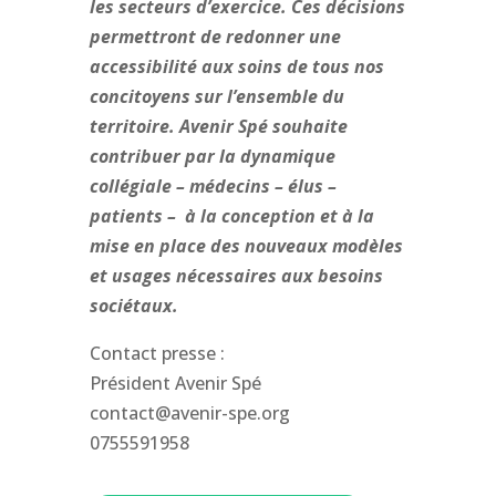
les secteurs d’exercice. Ces décisions
permettront de redonner une
accessibilité aux soins de tous nos
concitoyens sur l’ensemble du
territoire. Avenir Spé souhaite
contribuer par la dynamique
collégiale – médecins – élus –
patients – à la conception et à la
mise en place des nouveaux modèles
et usages nécessaires aux besoins
sociétaux.
Contact presse :
Président Avenir Spé
contact@avenir-spe.org
0755591958