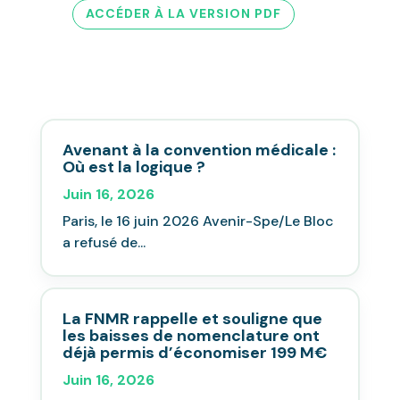
ACCÉDER À LA VERSION PDF
Avenant à la convention médicale :
Où est la logique ?
Juin 16, 2026
Paris, le 16 juin 2026 Avenir-Spe/Le Bloc
a refusé de...
La FNMR rappelle et souligne que
les baisses de nomenclature ont
déjà permis d’économiser 199 M€
Juin 16, 2026