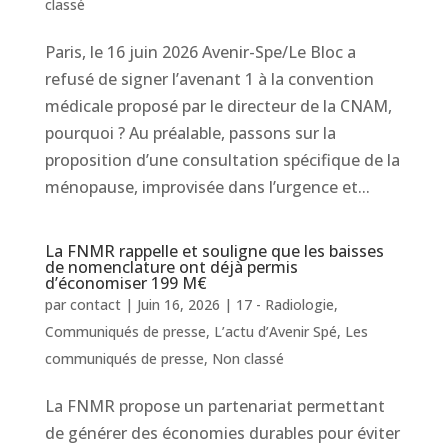
classé
Paris, le 16 juin 2026 Avenir-Spe/Le Bloc a
refusé de signer l’avenant 1 à la convention
médicale proposé par le directeur de la CNAM,
pourquoi ? Au préalable, passons sur la
proposition d’une consultation spécifique de la
ménopause, improvisée dans l’urgence et...
La FNMR rappelle et souligne que les baisses
de nomenclature ont déjà permis
d’économiser 199 M€
par
contact
|
Juin 16, 2026
|
17 - Radiologie
,
Communiqués de presse
,
L’actu d’Avenir Spé
,
Les
communiqués de presse
,
Non classé
La FNMR propose un partenariat permettant
de générer des économies durables pour éviter