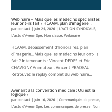
Webinaire – Mais que les médecins spécialistes
leur ont-ils fait ? HCAAM, plan d’imagerie…
par
contact
|
Juin 24, 2026
|
L'ACTION-SYNDICALE
,
L’actu d’Avenir Spé
,
Non classé
,
Webinaire
HCAAM, dépassement d’honoraires, plan
d’imagerie…Mais que les médecins leur ont-ils
fait ? Intervenants : Vincent DEDES et Eric
CHAVIGNY Animateur : Vincent PRADEAU
Retrouvez le replay complet du webinaire...
Avenant à la convention médicale : Où est la
logique ?
par
contact
|
Juin 16, 2026
|
Communiqués de presse
,
L’actu d’Avenir Spé
,
Les communiqués de presse
,
Non