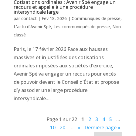
Cotisations ordinales : Avenir Spé engage un
recours et appelle à une procédure
intersyndicale large
par
contact
|
Fév 18, 2026
|
Communiqués de presse
,
L’actu d’Avenir Spé
,
Les communiqués de presse
,
Non
classé
Paris, le 17 février 2026 Face aux hausses
massives et injustifiées des cotisations
ordinales imposées aux sociétés d’exercice,
Avenir Spé va engager un recours pour excès
de pouvoir devant le Conseil d’État et propose
d’y associer une large procédure
intersyndicale....
Page 1 sur 22
1
2
3
4
5
…
10
20
…
»
Dernière page »