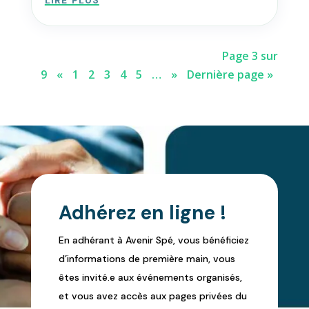
Page 3 sur
9
«
1
2
3
4
5
…
»
Dernière page »
Adhérez en ligne !
En adhérant à Avenir Spé, vous bénéficiez
d’informations de première main, vous
êtes invité.e aux événements organisés,
et vous avez accès aux pages privées du