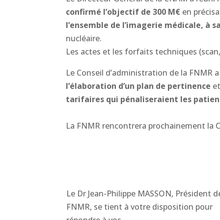
confirmé l’objectif de 300 M€
en précis
l’ensemble de l’imagerie médicale, à sa
nucléaire.
Les actes et les forfaits techniques (scan
Le Conseil d’administration de la FNMR a 
l’élaboration d’un plan de pertinence
et
tarifaires qui pénaliseraient les patien
La FNMR rencontrera prochainement la C
Le Dr Jean-Philippe MASSON, Président de
FNMR, se tient à votre disposition pour
répondre à vos