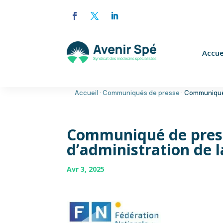
Accue
Accueil
·
Communiqués de presse
·
Communiqué 
Communiqué de press
d’administration de 
Avr 3, 2025