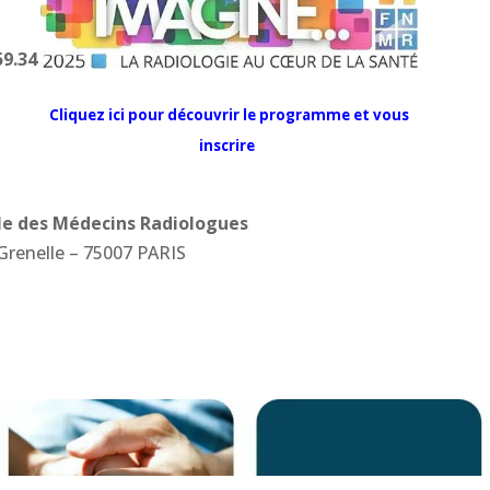
59.34
Cliquez ici pour découvrir le programme et vous
inscrire
le des Médecins Radiologues
 Grenelle – 75007 PARIS