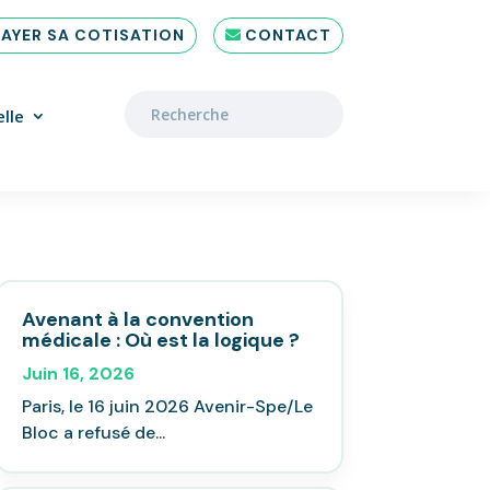
PAYER SA COTISATION
CONTACT
lle
Avenant à la convention
médicale : Où est la logique ?
Juin 16, 2026
Paris, le 16 juin 2026 Avenir-Spe/Le
Bloc a refusé de...