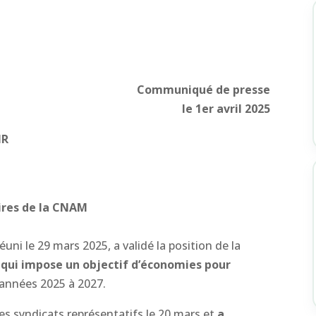
Communiqué de presse
le 1er avril 2025
MR
ires de la CNAM
uni le 29 mars 2025, a validé la position de la
5
qui impose un objectif d’économies pour
 années 2025 à 2027.
es syndicats représentatifs le 20 mars et
a