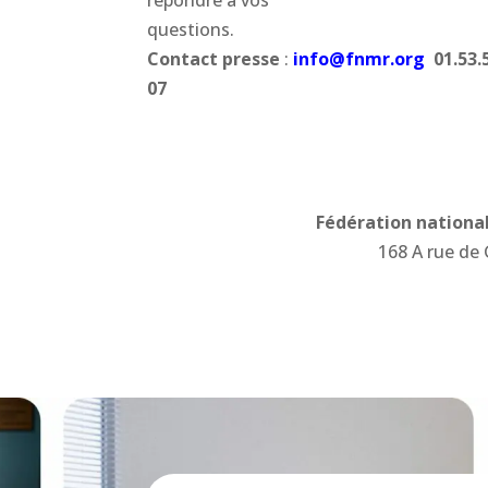
questions.
Contact presse
:
info@fnmr.org
01.53.
07
Fédération nationa
168 A rue de