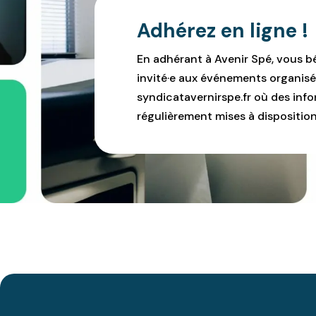
Adhérez en ligne !
En adhérant à Avenir Spé, vous b
invité·e aux événements organisé
syndicatavernirspe.fr où des infor
régulièrement mises à disposition