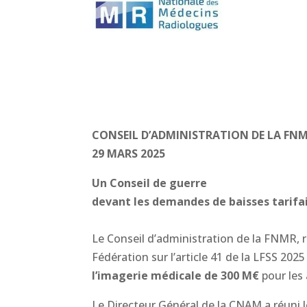
CONSEIL D’ADMINISTRATION DE LA FN
29 MARS 2025
Un Conseil de guerre
devant les demandes de baisses tarifa
Le Conseil d’administration de la FNMR, ré
Fédération sur l’article 41 de la LFSS 202
l’imagerie médicale de 300 M€
pour les
Le Directeur Général de la CNAM a réuni l