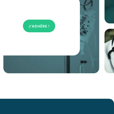
J'ADHÈRE !