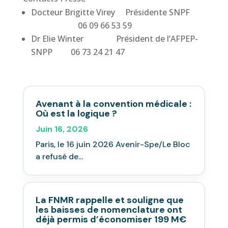
Docteur Brigitte Virey Présidente SNPF
06 09 66 53 59
Dr Elie Winter Président de l’AFPEP-
SNPP 06 73 24 21 47
Avenant à la convention médicale :
Où est la logique ?
Juin 16, 2026
Paris, le 16 juin 2026 Avenir-Spe/Le Bloc
a refusé de...
La FNMR rappelle et souligne que
les baisses de nomenclature ont
déjà permis d’économiser 199 M€