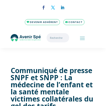
DEVENIR ADHÉRENT
CONTACT
Communiqué de presse
SNPF et SNPP : La
médecine de l’enfant et
la santé mentale
victimes collatérales du
gel des tarifs