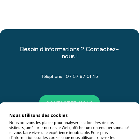
Besoin d'informations ? Contactez-
nous !
Téléphone : 07 57 97 01 45
CONTACTEZ-NOUS
Nous utilisons des cookies
Nous pouvons les placer pour analyser les données de nos
visiteurs, améliorer notre site Web, afficher un contenu personnalisé
et vous faire vivre une expérience inoubliable. Pour plus
d'informations sur les cookies que nous utilisons, ouvrez les