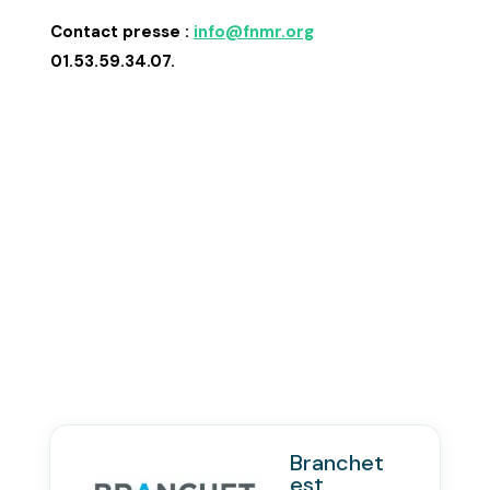
Contact
presse
:
info@fnmr.org
01.53.59.34.07.
Branchet
est