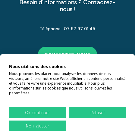
Besoin d'informations ? Contactez-
nous !
Téléphone : 07 57 97 01 45
CONTACTEZ-NOUS
Nous utilisons des cookies
Nous pouvons les placer pour analyser les données de nos
visiteurs, améliorer notre site Web, afficher un contenu personnalisé
et vous faire vivre une expérience inoubliable. Pour plus
d'informations sur les cookies que nous utilisons, ouvrez les
paramètres.
Ok continuer
Refuser
Non, ajuster