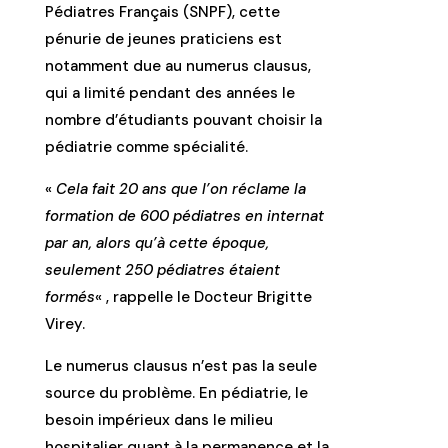
Pédiatres Français (SNPF), cette
pénurie de jeunes praticiens est
notamment due au numerus clausus,
qui a limité pendant des années le
nombre d’étudiants pouvant choisir la
pédiatrie comme spécialité.
«
Cela fait 20 ans que l’on réclame la
formation de 600 pédiatres en internat
par an, alors qu’à cette époque,
seulement 250 pédiatres étaient
formés
« , rappelle le Docteur Brigitte
Virey.
Le numerus clausus n’est pas la seule
source du problème. En pédiatrie, le
besoin impérieux dans le milieu
hospitalier quant à la permanence et la