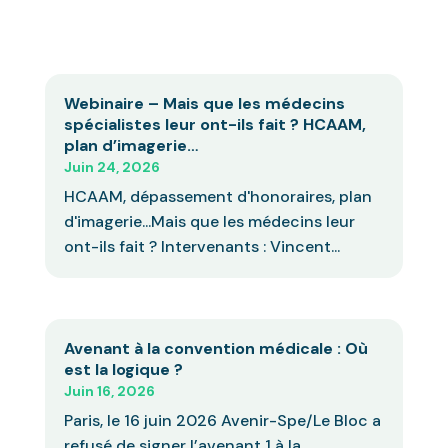
Webinaire – Mais que les médecins
spécialistes leur ont-ils fait ? HCAAM,
plan d’imagerie…
Juin 24, 2026
HCAAM, dépassement d'honoraires, plan
d'imagerie...Mais que les médecins leur
ont-ils fait ? Intervenants : Vincent...
Avenant à la convention médicale : Où
est la logique ?
Juin 16, 2026
Paris, le 16 juin 2026 Avenir-Spe/Le Bloc a
refusé de signer l’avenant 1 à la