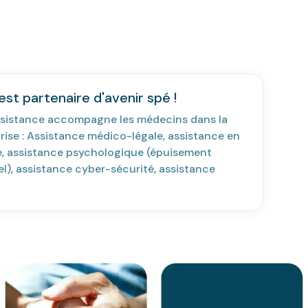
st partenaire d'avenir spé !
sistance accompagne les médecins dans la
rise : Assistance médico-légale, assistance en
ie, assistance psychologique (épuisement
l), assistance cyber-sécurité, assistance