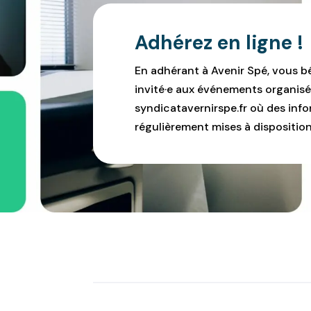
Adhérez en ligne !
En adhérant à Avenir Spé, vous b
invité·e aux événements organisé
syndicatavernirspe.fr où des infor
régulièrement mises à disposition