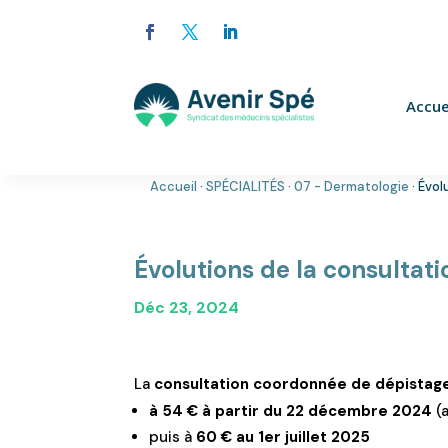
Accue
Accueil
·
SPÉCIALITÉS
·
07 - Dermatologie
·
Évol
Évolutions de la consultat
Déc 23, 2024
La
consultation coordonnée de dépistag
à 54 € à partir du 22 décembre 2024
(a
puis à
60 € au 1er juillet 2025