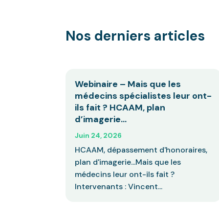
Nos derniers articles
Webinaire – Mais que les
médecins spécialistes leur ont-
ils fait ? HCAAM, plan
d’imagerie…
Juin 24, 2026
HCAAM, dépassement d'honoraires,
plan d'imagerie...Mais que les
médecins leur ont-ils fait ?
Intervenants : Vincent...