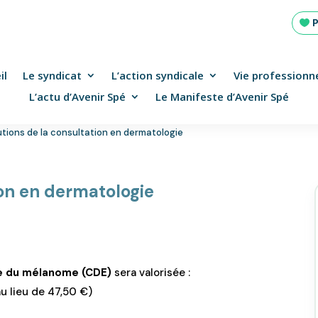
il
Le syndicat
L’action syndicale
Vie professionne
L’actu d’Avenir Spé
Le Manifeste d’Avenir Spé
utions de la consultation en dermatologie
ion en dermatologie
e du mélanome (CDE)
sera valorisée :
u lieu de 47,50 €)