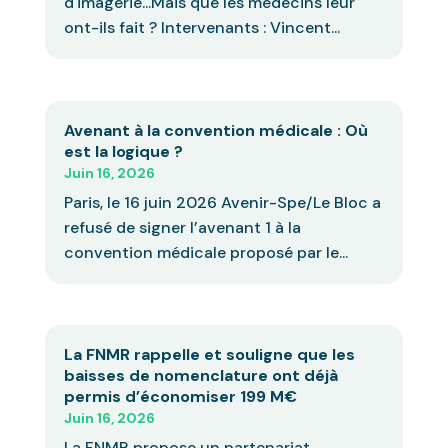
d'imagerie...Mais que les médecins leur
ont-ils fait ? Intervenants : Vincent...
Avenant à la convention médicale : Où
est la logique ?
Juin 16, 2026
Paris, le 16 juin 2026 Avenir-Spe/Le Bloc a
refusé de signer l’avenant 1 à la
convention médicale proposé par le...
La FNMR rappelle et souligne que les
baisses de nomenclature ont déjà
permis d’économiser 199 M€
Juin 16, 2026
La FNMR propose un partenariat