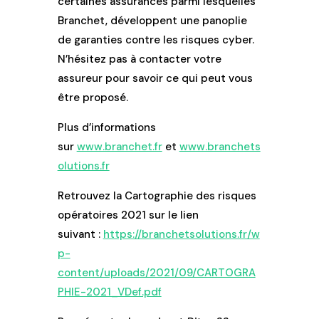
certaines assurances parmi lesquelles
Branchet, développent une panoplie
de garanties contre les risques cyber.
N’hésitez pas à contacter votre
assureur pour savoir ce qui peut vous
être proposé.
Plus d’informations
sur
www.branchet.fr
et
www.branchets
olutions.fr
Retrouvez la Cartographie des risques
opératoires 2021 sur le lien
suivant :
https://branchetsolutions.fr/w
p-
content/uploads/2021/09/CARTOGRA
PHIE-2021_VDef.pdf