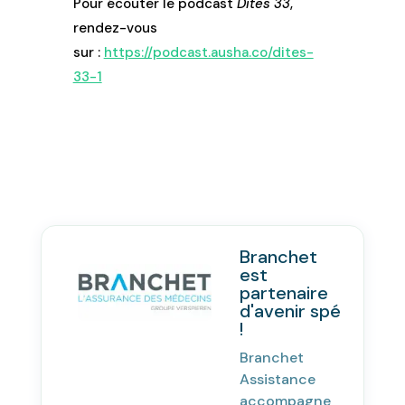
Pour écouter le podcast
Dites 33
,
rendez-vous
sur :
https://podcast.ausha.co/dites-
33-1
Branchet
est
partenaire
d'avenir spé
!
Branchet
Assistance
accompagne