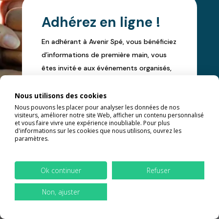
Adhérez en ligne !
En adhérant à Avenir Spé, vous bénéficiez
d’informations de première main, vous
êtes invité·e aux événements organisés,
et vous avez accès aux pages privées du
site syndicatavernirspe.fr où des
Nous utilisons des cookies
Nous pouvons les placer pour analyser les données de nos
informations utiles à votre installation et
visiteurs, améliorer notre site Web, afficher un contenu personnalisé
à votre pratique sont régulièrement
et vous faire vivre une expérience inoubliable. Pour plus
d'informations sur les cookies que nous utilisons, ouvrez les
mises à disposition.
paramètres.
J'ADHÈRE !
Ok continuer
Refuser
Non, ajuster