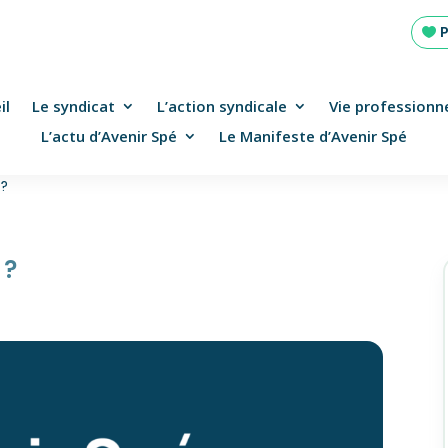
il
Le syndicat
L’action syndicale
Vie professionne
L’actu d’Avenir Spé
Le Manifeste d’Avenir Spé
 ?
 ?