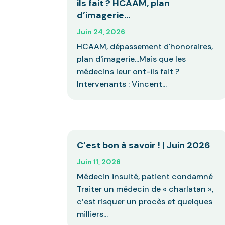
ils fait ? HCAAM, plan
d’imagerie…
Juin 24, 2026
HCAAM, dépassement d'honoraires,
plan d'imagerie...Mais que les
médecins leur ont-ils fait ?
Intervenants : Vincent...
C’est bon à savoir ! | Juin 2026
Juin 11, 2026
Médecin insulté, patient condamné
Traiter un médecin de « charlatan »,
c’est risquer un procès et quelques
milliers...