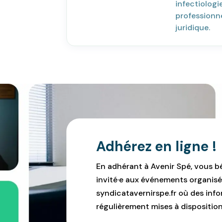
infectiolog
professionne
juridique.
Adhérez en ligne !
En adhérant à Avenir Spé, vous b
invité·e aux événements organisé
syndicatavernirspe.fr où des infor
régulièrement mises à disposition