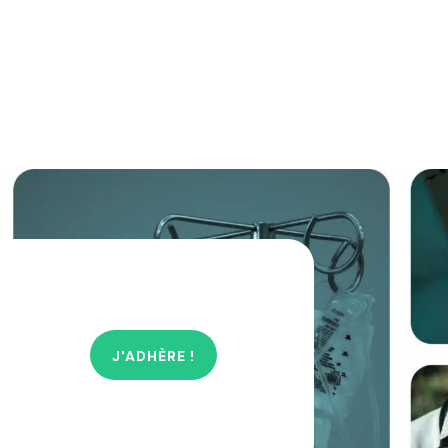
J'ADHÈRE !