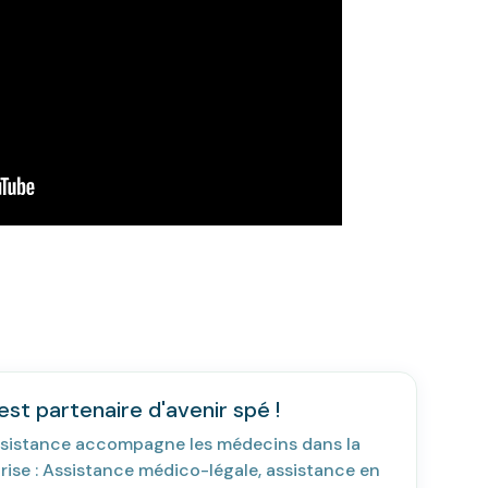
st partenaire d'avenir spé !
sistance accompagne les médecins dans la
rise : Assistance médico-légale, assistance en