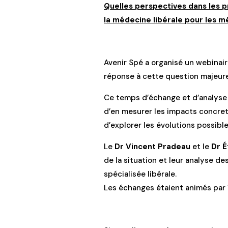
Quelles perspectives dans les 
la médecine libérale pour les m
Avenir Spé a organisé un webinai
réponse à cette question majeure
Ce temps d’échange et d’analyse 
d’en mesurer les impacts concrets
d’explorer les évolutions possible
Le
Dr Vincent Pradeau
et le
Dr É
de la situation et leur analyse d
spécialisée libérale.
Les échanges étaient animés par