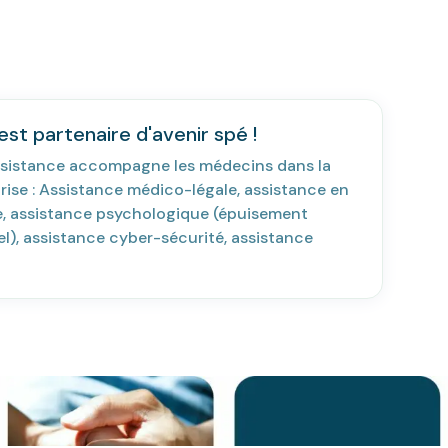
st partenaire d'avenir spé !
sistance accompagne les médecins dans la
rise : Assistance médico-légale, assistance en
ie, assistance psychologique (épuisement
l), assistance cyber-sécurité, assistance