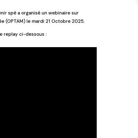
nir spé a organisé un webinaire sur
isée (OPTAM)
le mardi 21 Octobre 2025.
le replay ci-dessous :