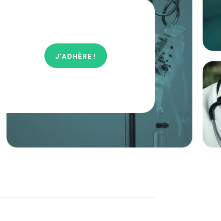
J'ADHÈRE !