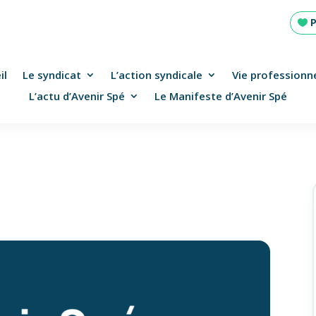
il
Le syndicat
L’action syndicale
Vie professionne
L’actu d’Avenir Spé
Le Manifeste d’Avenir Spé