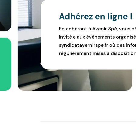
Adhérez en ligne !
En adhérant à Avenir Spé, vous b
invité·e aux événements organisé
syndicatavernirspe.fr où des infor
régulièrement mises à disposition