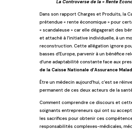
La Controverse de la « Rente Écon
Dans son rapport Charges et Produits, la
prétendue « rente économique » pour certai
« scandaleuse » car elle dégagerait des bén
et attaché à l’initiative individuelle, à u
reconstruction. Cette allégation ignore pour
basses d’Europe, parvenir à un bénéfice re
d’une adaptabilité constante face aux pre
de la Caisse Nationale d’Assurance Malad
Être un médecin aujourd’hui, c’est se réinv
permanent de ces deux acteurs de la santé
Comment comprendre ce discours et cette
soignants entrepreneurs qui ont su accep
les sacrifices pour obtenir ces compétences
responsabilités complexes-médicales, médi