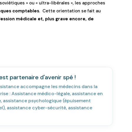
-soviétiques » ou « ultra-libérales », les approches
iques comptables
. Cette orientation se fait au
ession médicale et, plus grave encore, de
st partenaire d'avenir spé !
sistance accompagne les médecins dans la
rise : Assistance médico-légale, assistance en
ie, assistance psychologique (épuisement
l), assistance cyber-sécurité, assistance