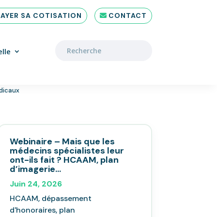
PAYER SA COTISATION
CONTACT
lle
édicaux
Webinaire – Mais que les
médecins spécialistes leur
ont-ils fait ? HCAAM, plan
d’imagerie…
Juin 24, 2026
HCAAM, dépassement
d'honoraires, plan