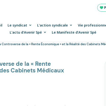
il
Le syndicat
L’action syndicale
Vie professionne
L’actu d’Avenir Spé
Le Manifeste d’Avenir Spé
 La Controverse de la « Rente Économique » et la Réalité des Cabinets M
verse de la « Rente
é des Cabinets Médicaux