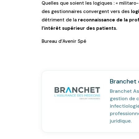
Quelles que soient les logiques : « militaro
des gestionnaires convergent vers des
log
détriment de la
reconnaissance de la prof
l’intérêt supérieur des patients.
Bureau d’Avenir Spé
Branchet e
Branchet As
gestion de c
infectiolog
professionne
juridique.