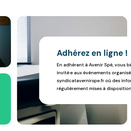
Adhérez en ligne !
En adhérant à Avenir Spé, vous b
invité·e aux événements organisé
syndicatavernirspe.fr où des infor
régulièrement mises à disposition