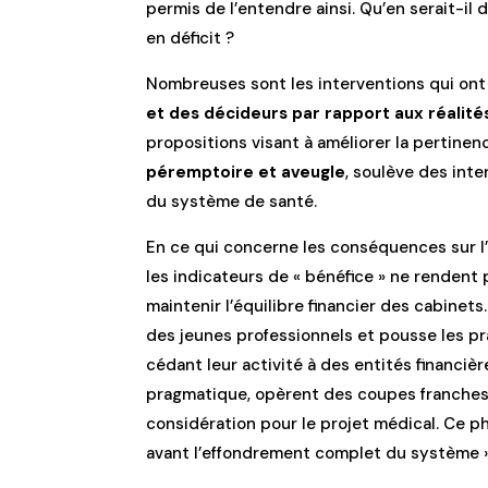
permis de l’entendre ainsi. Qu’en serait-il
en déficit ?
Nombreuses sont les interventions qui ont
et des décideurs par rapport aux réalité
propositions visant à améliorer la pertine
péremptoire et aveugle
, soulève des inte
du système de santé.
En ce qui concerne les conséquences sur l’at
les indicateurs de « bénéfice » ne renden
maintenir l’équilibre financier des cabinet
des jeunes professionnels et pousse les p
cédant leur activité à des entités financi
pragmatique, opèrent des coupes franches 
considération pour le projet médical. Ce p
avant l’effondrement complet du système »,