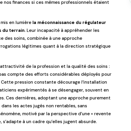
 de nos finances si ces mêmes professionnels étaient
 mis en lumière
la méconnaissance du régulateur
s du terrain
. Leur incapacité à appréhender les
nce des soins, combinée à une approche
rrogations légitimes quant à la direction stratégique
tractivité de la profession et la qualité des soins :
t pas compte des efforts considérables déployés pour
s. Cette pression constante décourage l’installation
raticiens expérimentés à se désengager, souvent en
ères. Ces dernières, adoptant une approche purement
dans les actes jugés non rentables, sans
hénomène, motivé par la perspective d’une « revente
 s’adapte à un cadre qu’elles jugent absurde.