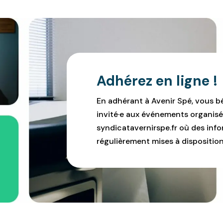
Adhérez en ligne !
En adhérant à Avenir Spé, vous b
invité·e aux événements organisé
syndicatavernirspe.fr où des infor
régulièrement mises à disposition