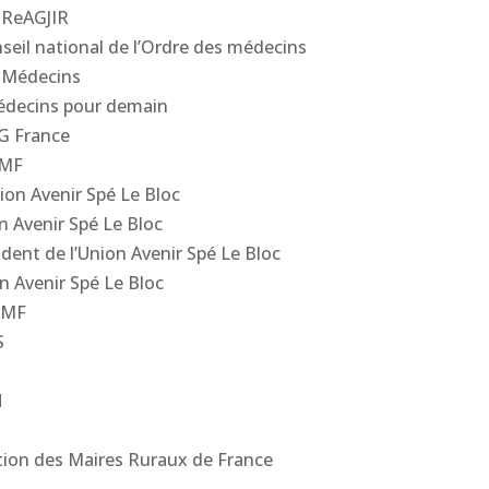
 ReAGJIR
seil national de l’Ordre des médecins
s Médecins
édecins pour demain
G France
SMF
ion Avenir Spé Le Bloc
n Avenir Spé Le Bloc
dent de l’Union Avenir Spé Le Bloc
n Avenir Spé Le Bloc
 FMF
S
H
ation des Maires Ruraux de France