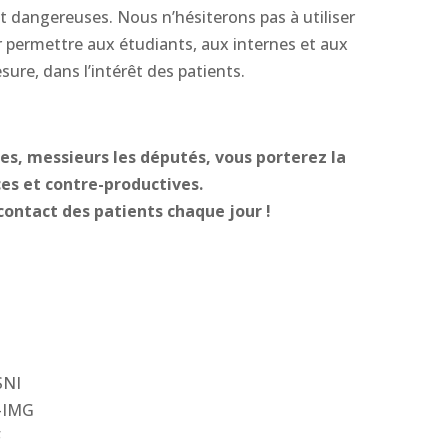
t dangereuses. Nous n’hésiterons pas à utiliser
 permettre aux étudiants, aux internes et aux
ure, dans l’intérêt des patients.
s, messieurs les députés, vous porterez la
ces et contre-productives.
contact des patients chaque jour !
SNI
R-IMG
F