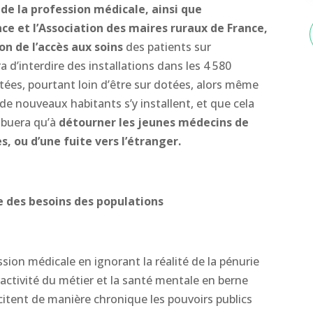
de la profession médicale, ainsi que
ce et l’Association des maires ruraux de France,
n de l’accès aux soins
des patients sur
ra d’interdire des installations dans les 4 580
s, pourtant loin d’être sur dotées, alors même
 nouveaux habitants s’y installent, et que cela
ribuera qu’à
détourner les jeunes médecins de
es, ou d’une fuite vers l’étranger.
 des besoins des populations
ssion médicale en ignorant la réalité de la pénurie
ractivité du métier et la santé mentale en berne
itent de manière chronique les pouvoirs publics