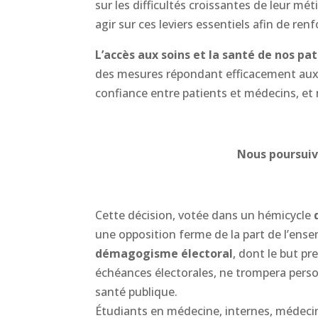
sur les difficultés croissantes de leur m
agir sur ces leviers essentiels afin de renfo
L’accès aux soins et la santé de nos pat
des mesures répondant efficacement aux 
confiance entre patients et médecins, et
Nous poursuiv
Cette décision, votée dans un hémicycle
une opposition ferme de la part de l’ense
démagogisme électoral
, dont le but pr
échéances électorales, ne trompera person
santé publique.
Étudiants en médecine, internes, médecin