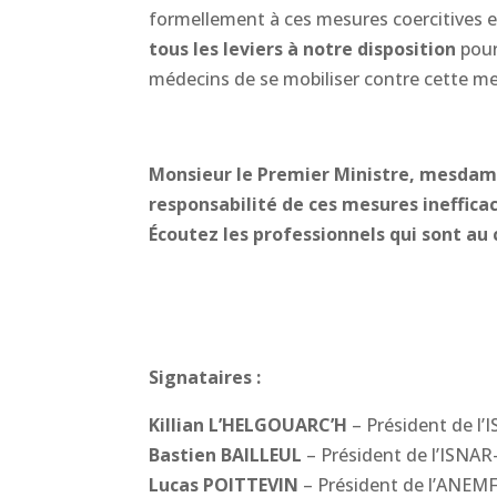
formellement à ces mesures coercitives e
tous les leviers à notre disposition
pour
médecins de se mobiliser contre cette mes
Monsieur le Premier Ministre, mesdame
responsabilité de ces mesures ineffica
Écoutez les professionnels qui sont au 
Signataires :
Killian L’HELGOUARC’H
– Président de l’I
Bastien BAILLEUL
– Président de l’ISNA
Lucas POITTEVIN
– Président de l’ANEM