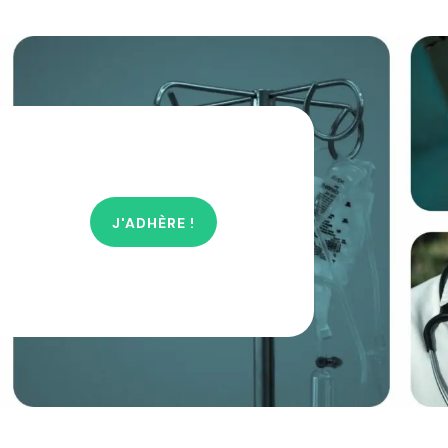
J'ADHÈRE !