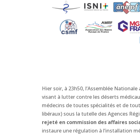
Hier soir, à 23h50, l’Assemblée Nationale a 
visant à lutter contre les déserts médicaux
médecins de toutes spécialités et de tou
libéraux) sous la tutelle des Agences Régi
rejeté en commission des affaires soci
instaure une régulation à l’installation m