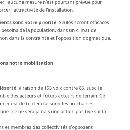
étier : aucune mesure n’est pourtant prévue pour
rcer l’attractivité de l’installation.
ients sont notre priorité
. Seules seront efficaces
besoins de la population, dans un climat de
 non dans la contrainte et l’opposition dogmatique.
ons notre mobilisation
déserté
, à raison de 155 voix contre 85, suscite
mble des acteurs et futurs acteurs de terrain. Ce
emier est de tenter d’assurer les prochaines
ne : ce ne sera jamais une action positive sur la
s et membres des collectivités s’opposent