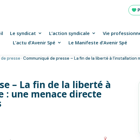
il
Le syndicat
L’action syndicale
Vie professionne
L’actu d’Avenir Spé
Le Manifeste d’Avenir Spé
 de presse
·
Communiqué de presse – La fin de la liberté à l’installation
– La fin de la liberté à
le : une menace directe
s