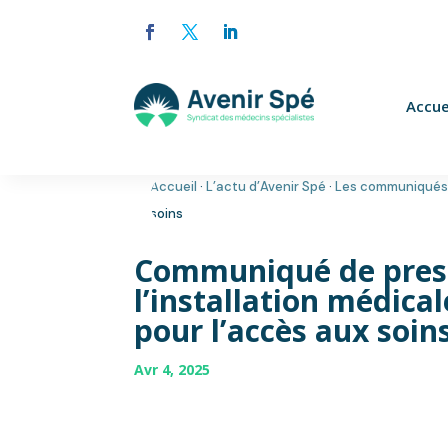
Accue
Accueil
·
L’actu d’Avenir Spé
·
Les communiqués
soins
Communiqué de presse 
l’installation médica
pour l’accès aux soin
Avr 4, 2025