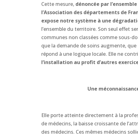
Cette mesure,
dénoncée par l’ensemble 
l’Association des départements de Fran
expose notre système à une dégradatio
l’ensemble du territoire. Son seul effet se
communes non classées comme sous-dotée
que la demande de soins augmente, que de
répond à une logique locale. Elle ne cont
l’installation au profit d’autres exercic
Une méconnaissance
Elle porte atteinte directement à la profe
de médecins, la baisse croissante de l’att
des médecins. Ces mêmes médecins sollic