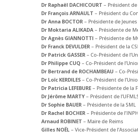
Dr Raphaël DACHICOURT
– Président de
Dr François ARNAULT
– Président du Con
Dr Anna BOCTOR
– Présidente de Jeune
Dr Moktaria ALIKADA
– Présidente de M
Dr Agnès GIANNOTTI
– Présidente de M
Dr Franck DEVULDER
– Président de la C
Dr Patrick GASSER
– Co-Président de l’Un
Dr Philippe CUQ
– Co-Président de l’Unio
Dr Bertrand de ROCHAMBEAU
– Co-Prési
Dr Loïc KERDILES
– Co-Président de l’Unio
Dr Patricia LEFEBURE
– Présidente de la
Dr Jérôme MARTY
– Président de l’UFML
Dr Sophie BAUER
– Présidente de la SML
Dr Rachel BOCHER
– Présidente de l’INP
Arnaud ROBINET
– Maire de Reims
Gilles NOËL
– Vice-Président de l’Associ