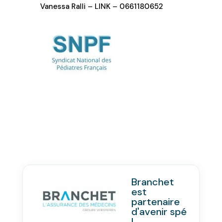
Vanessa Ralli – LINK – 0661180652
Branchet
est
partenaire
d'avenir spé
!