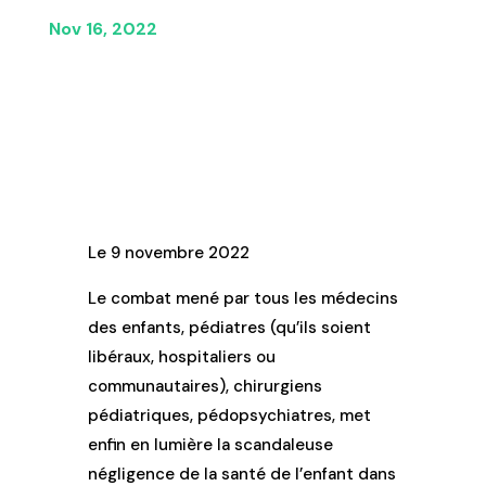
Nov 16, 2022
Le 9 novembre 2022
Le combat mené par tous les médecins
des enfants, pédiatres (qu’ils soient
libéraux, hospitaliers ou
communautaires), chirurgiens
pédiatriques, pédopsychiatres, met
enfin en lumière la scandaleuse
négligence de la santé de l’enfant dans