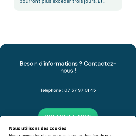
pourront plus excéder trois jours. Et...
Besoin d'informations ? Contactez-
nous !
Téléphone : 07 57 97 01 45
CONTACTEZ-NOUS
Nous utilisons des cookies
Nous pouvons les placer pour analyser les données de nos