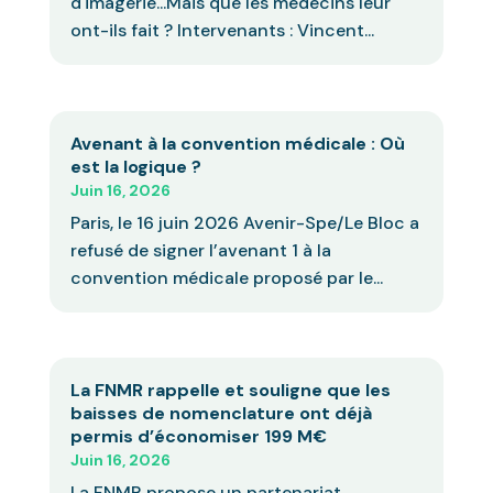
d'imagerie...Mais que les médecins leur
ont-ils fait ? Intervenants : Vincent...
Avenant à la convention médicale : Où
est la logique ?
Juin 16, 2026
Paris, le 16 juin 2026 Avenir-Spe/Le Bloc a
refusé de signer l’avenant 1 à la
convention médicale proposé par le...
La FNMR rappelle et souligne que les
baisses de nomenclature ont déjà
permis d’économiser 199 M€
Juin 16, 2026
La FNMR propose un partenariat