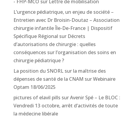
- FHP-MCO
sur
Lettre de mobilisation
L’urgence pédiatrique, un enjeu de société –
Entretien avec Dr Broisin-Doutaz – Association
chirurgie infantile Île-De-France | Dispositif
Spécifique Régional
sur
Décrets
d’autorisations de chirurgie : quelles
conséquences sur l’organisation des soins en
chirurgie pédiatrique ?
La position du SNORL sur la maîtrise des
dépenses de santé de la CNAM
sur
Webinaire
Optam 18/06/2025
pictures of elavil pills
sur
Avenir Spé – Le BLOC :
Vendredi 13 octobre, arrêt d’activités de toute
la médecine libérale