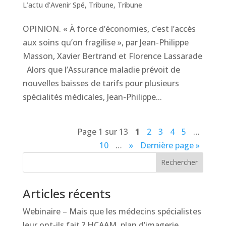
L’actu d’Avenir Spé
,
Tribune
,
Tribune
OPINION. « À force d’économies, c’est l’accès
aux soins qu’on fragilise », par Jean-Philippe
Masson, Xavier Bertrand et Florence Lassarade
Alors que l’Assurance maladie prévoit de
nouvelles baisses de tarifs pour plusieurs
spécialités médicales, Jean-Philippe...
Page 1 sur 13
1
2
3
4
5
…
10
…
»
Dernière page »
Rechercher
Articles récents
Webinaire – Mais que les médecins spécialistes
leur ont-ils fait ? HCAAM, plan d’imagerie…