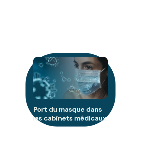
Port du masque dans
les cabinets médicaux