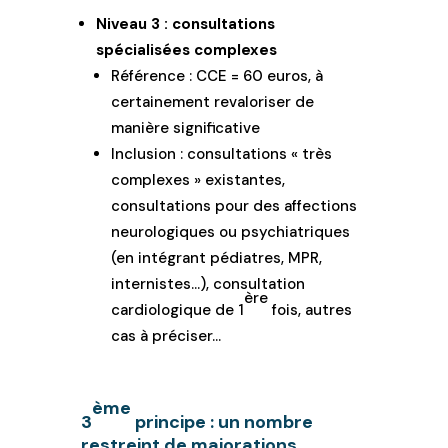
Niveau 3 : consultations
spécialisées complexes
Référence : CCE = 60 euros, à
certainement revaloriser de
manière significative
Inclusion : consultations « très
complexes » existantes,
consultations pour des affections
neurologiques ou psychiatriques
(en intégrant pédiatres, MPR,
internistes…), consultation
ère
cardiologique de 1
fois, autres
cas à préciser…
ème
3
principe : un nombre
restreint de majorations