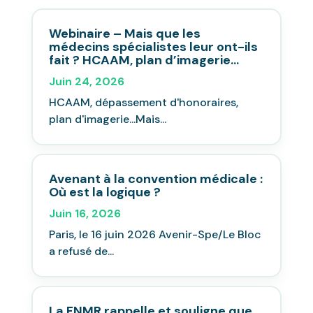
Webinaire – Mais que les
médecins spécialistes leur ont-ils
fait ? HCAAM, plan d’imagerie…
Juin 24, 2026
HCAAM, dépassement d'honoraires,
plan d'imagerie...Mais...
Avenant à la convention médicale :
Où est la logique ?
Juin 16, 2026
Paris, le 16 juin 2026 Avenir-Spe/Le Bloc
a refusé de...
La FNMR rappelle et souligne que