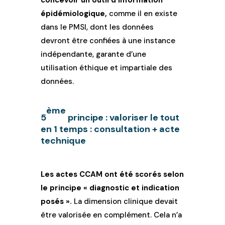
concevoir un outil d’information
épidémiologique,
comme il en existe
dans le PMSI, dont les données
devront être confiées à une instance
indépendante, garante d’une
utilisation éthique et impartiale des
données.
ème
5
principe : valoriser le tout
en 1 temps : consultation + acte
technique
Les actes CCAM ont été scorés selon
le principe « diagnostic et indication
posés ».
La dimension clinique devait
être valorisée en complément. Cela n’a