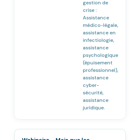
gestion de
crise :
Assistance
médico-légale,
assistance en
infectiologie,
assistance
psychologique
(épuisement
professionnel),
assistance
cyber-
sécurité,
assistance
juridique.
Webinaire – Mais que les