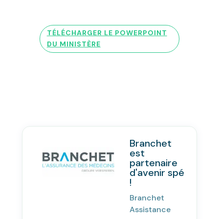
TÉLÉCHARGER LE POWERPOINT
DU MINISTÈRE
Branchet
est
partenaire
d'avenir spé
!
Branchet
Assistance