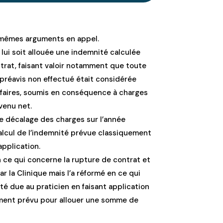
s mêmes arguments en appel.
lui soit allouée une indemnité calculée
trat, faisant valoir notamment que toute
réavis non effectué était considérée
ffaires, soumis en conséquence à charges
venu net.
le décalage des charges sur l’année
calcul de l’indemnité prévue classiquement
application.
 ce qui concerne la rupture de contrat et
r la Clinique mais l’a réformé en ce qui
é due au praticien en faisant application
ment prévu pour allouer une somme de