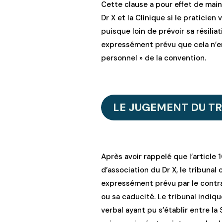
Cette clause a pour effet de maint
Dr X et la Clinique si le praticie
puisque loin de prévoir sa résili
expressément prévu que cela n’en
personnel » de la convention.
LE JUGEMENT DU TR
Après avoir rappelé que l’article 
d’association du Dr X, le tribunal
expressément prévu par le contrat
ou sa caducité. Le tribunal indiqu
verbal ayant pu s’établir entre la