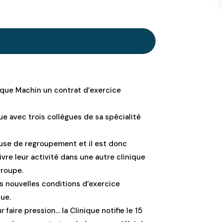
nique Machin un contrat d’exercice
tue avec trois collègues de sa spécialité
ause de regroupement et il est donc
re leur activité dans une autre clinique
groupe.
es nouvelles conditions d’exercice
que.
 faire pression… la Clinique notifie le 15