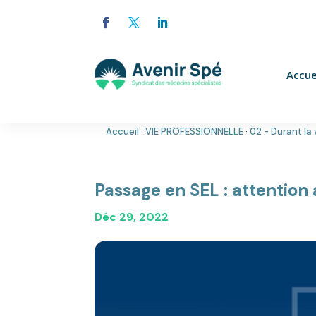
Accue
Accueil
·
VIE PROFESSIONNELLE
·
02 - Durant la 
Passage en SEL : attention 
Déc 29, 2022