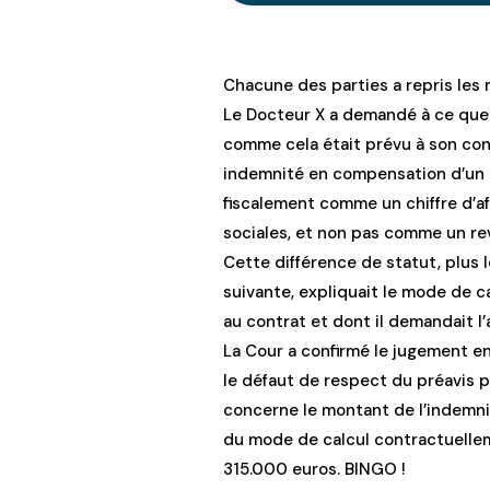
Chacune des parties a repris le
Le Docteur X a demandé à ce que 
comme cela était prévu à son con
indemnité en compensation d’un p
fiscalement comme un chiffre d’a
sociales, et non pas comme un re
Cette différence de statut, plus 
suivante, expliquait le mode de 
au contrat et dont il demandait l’
La Cour a confirmé le jugement en
le défaut de respect du préavis pa
concerne le montant de l’indemnit
du mode de calcul contractuelle
315.000 euros. BINGO !