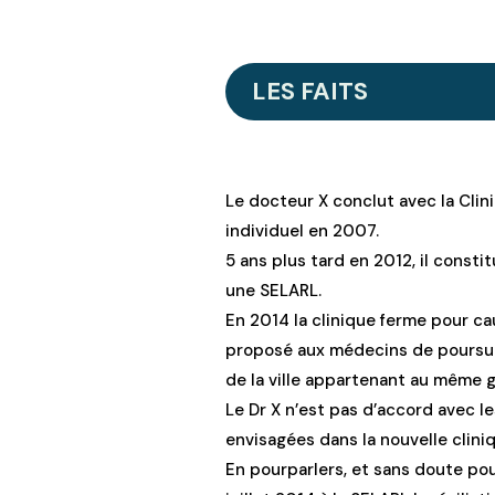
LES FAITS
Le docteur X conclut avec la Cli
individuel en 2007.
5 ans plus tard en 2012, il consti
une SELARL.
En 2014 la clinique ferme pour c
proposé aux médecins de poursuiv
de la ville appartenant au même 
Le Dr X n’est pas d’accord avec l
envisagées dans la nouvelle clini
En pourparlers, et sans doute pour