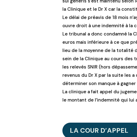
sui generis s’est maintenu selon
la Clinique et le Dr X car la const
Le délai de préavis de 18 mois n’
ouvre droit à une indemnité à la c
Le tribunal a donc condamné la 
euros mais inférieure à ce que pré
lieu de la moyenne de la totalité 
sein de la Clinique au cours des t
les relevés SNIR (hors dépasseme
revenus du Dr X par la suite les 
déterminer son manque à gagner e
La clinique a fait appel du jugem
le montant de l’indemnité qui lui 
LA COUR D’APPEL