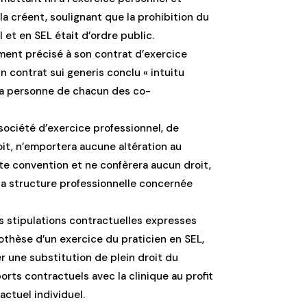
la créent, soulignant que la prohibition du
l et en SEL était d’ordre public.
rement précisé à son contrat d’exercice
un contrat sui generis conclu « intuitu
la personne de chacun des co-
société d’exercice professionnel, de
oit, n’emportera aucune altération au
te convention et ne confèrera aucun droit,
 la structure professionnelle concernée
es stipulations contractuelles expresses
pothèse d’un exercice du praticien en SEL,
ser une substitution de plein droit du
orts contractuels avec la clinique au profit
actuel individuel.