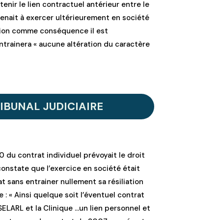
enir le lien contractuel antérieur entre le
n venait à exercer ultérieurement en société
ation comme conséquence il est
trainera « aucune altération du caractère
IBUNAL JUDICIAIRE
10 du contrat individuel prévoyait le droit
 constate que l’exercice en société était
 sans entrainer nullement sa résiliation
e : « Ainsi quelque soit l’éventuel contrat
 SELARL et la Clinique …un lien personnel et