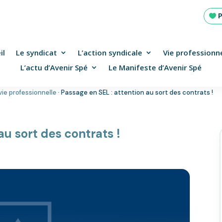
il
Le syndicat
L’action syndicale
Vie professionne
L’actu d’Avenir Spé
Le Manifeste d’Avenir Spé
vie professionnelle
·
Passage en SEL : attention au sort des contrats !
au sort des contrats !