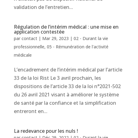
validation de l’entretien...
Régulation de l’intérim médical : une mise en
application contestée
par
contact
|
Mar 29, 2023
|
02 - Durant la vie
professionnelle
,
05 - Rémunération de l'activité
médicale
L’encadrement de l’intérim médical par l’article
33 de la loi Rist Le 3 avril prochain, les
dispositions de l’article 33 de la loi n°2021-502
du 26 avril 2021 visant à améliorer le système
de santé par la confiance et la simplification
entreront en...
La redevance pour les nuls !
par
contact
|
Déc 29, 2022
|
02 - Durant la vie