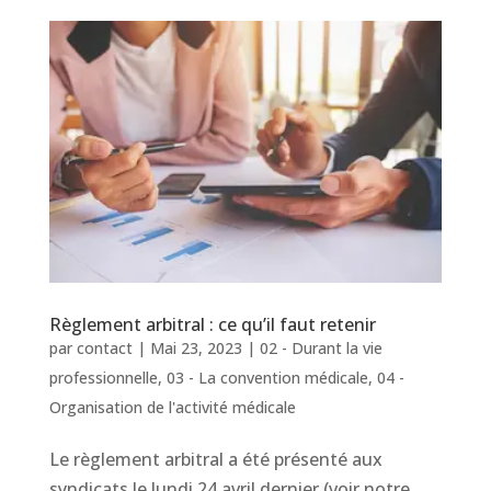
Règlement arbitral : ce qu’il faut retenir
par
contact
|
Mai 23, 2023
|
02 - Durant la vie
professionnelle
,
03 - La convention médicale
,
04 -
Organisation de l'activité médicale
Le règlement arbitral a été présenté aux
syndicats le lundi 24 avril dernier (voir notre