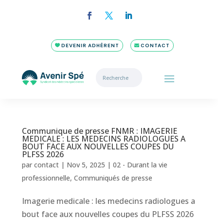
DEVENIR ADHÉRENT
CONTACT
Communique de presse FNMR : IMAGERIE
MEDICALE : LES MEDECINS RADIOLOGUES A
BOUT FACE AUX NOUVELLES COUPES DU
PLFSS 2026
par
contact
|
Nov 5, 2025
|
02 - Durant la vie
professionnelle
,
Communiqués de presse
Imagerie medicale : les medecins radiologues a
bout face aux nouvelles coupes du PLFSS 2026