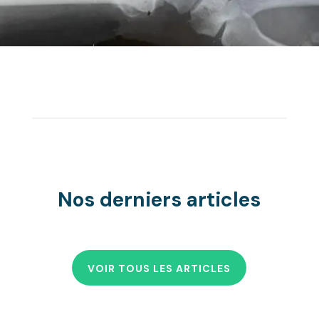
Nos derniers articles
VOIR TOUS LES ARTICLES