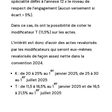
spécialité défini à l’annexe 12 x le niveau de
respect de l’engagement (aucun versement si
écart > 5%).
Dans ce cas, ils ont la possibilité de coter le
modificateur T (11,5%) sur les actes.
L’intérêt est donc d’avoir des actes revalorisés
par les modificateurs qui seront eux-mêmes
revalorisés de façon assez nette dans la
convention 2024.
er
K : de 20 à 25% au 1
janvier 2025, de 25 à 30
er
au 1
juillet 2025
er
T : de 11,5 à 16,5% au 1
janvier 2025 et de 16,5
er
à 21,5% au 1
juillet 2025