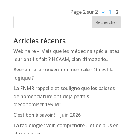
Page 2 sur 2
«
1
2
Rechercher
Articles récents
Webinaire – Mais que les médecins spécialistes
leur ont-ils fait ? HCAAM, plan d’imagerie…
Avenant à la convention médicale : Où est la
logique ?
La FNMR rappelle et souligne que les baisses
de nomenclature ont déjà permis
d’économiser 199 M€
C’est bon à savoir ! | Juin 2026
La radiologie : voir, comprendre… et de plus en
plus soigner