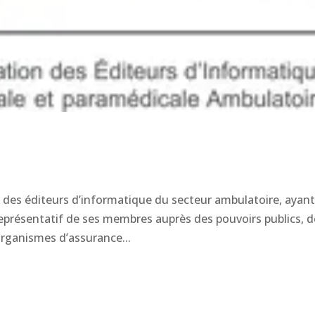
e des éditeurs d’informatique du secteur ambulatoire, ayan
 représentatif de ses membres auprès des pouvoirs publics, 
organismes d’assurance...