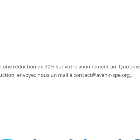
N
t à une réduction de 30% sur votre abonnement au Quotidi
duction, envoyez nous un mail à contact@avenir-spe.org...