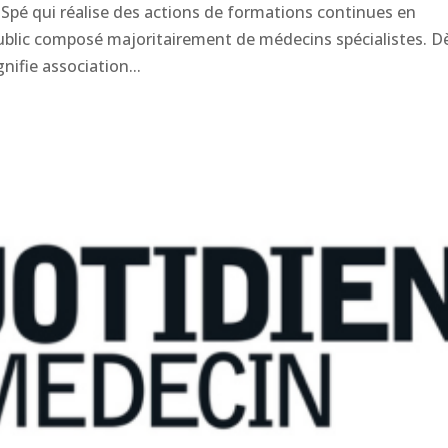
 Spé qui réalise des actions de formations continues en
 public composé majoritairement de médecins spécialistes. D
gnifie association...