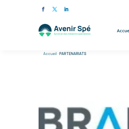
Accue
Accueil
·
PARTENARIATS