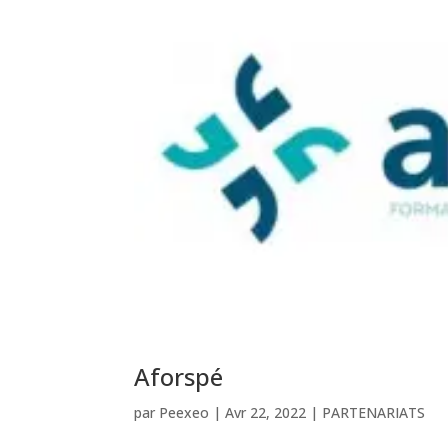
Aforspé
par
Peexeo
|
Avr 22, 2022
|
PARTENARIATS