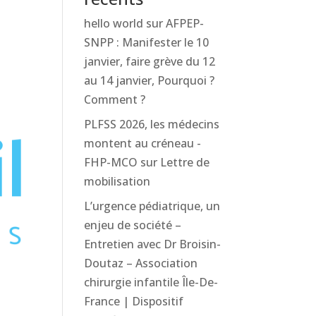
hello world
sur
AFPEP-
SNPP : Manifester le 10
janvier, faire grève du 12
au 14 janvier, Pourquoi ?
Comment ?
PLFSS 2026, les médecins
montent au créneau -
FHP-MCO
sur
Lettre de
mobilisation
L’urgence pédiatrique, un
enjeu de société –
Entretien avec Dr Broisin-
Doutaz – Association
chirurgie infantile Île-De-
France | Dispositif