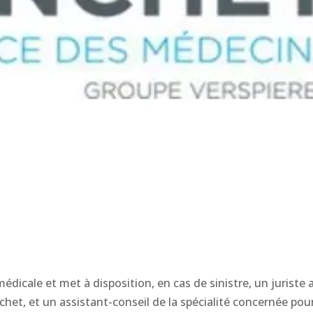
édicale et met à disposition, en cas de sinistre, un juriste a
chet, et un assistant-conseil de la spécialité concernée pou