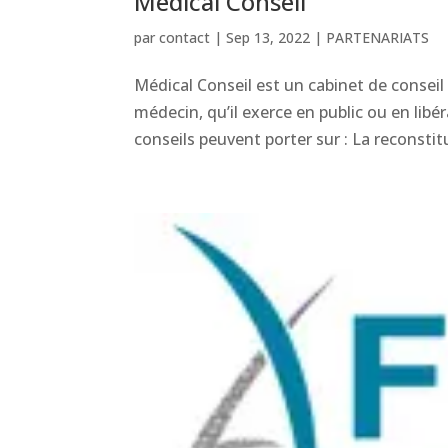
Médical Conseil
par
contact
|
Sep 13, 2022
|
PARTENARIATS
Médical Conseil est un cabinet de conseil
médecin, qu’il exerce en public ou en libéra
conseils peuvent porter sur : La reconstitu