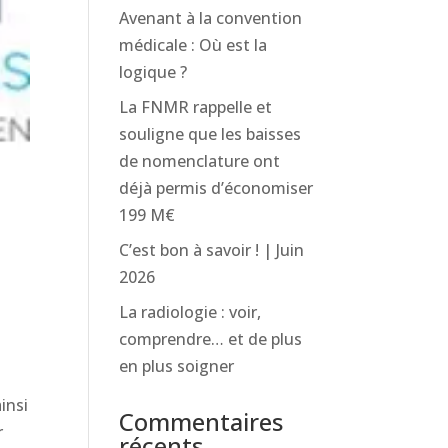
Avenant à la convention
médicale : Où est la
logique ?
La FNMR rappelle et
souligne que les baisses
de nomenclature ont
déjà permis d’économiser
199 M€
C’est bon à savoir ! | Juin
2026
La radiologie : voir,
comprendre… et de plus
en plus soigner
insi
Commentaires
r
récents