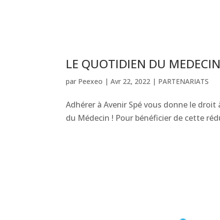
LE QUOTIDIEN DU MEDECI
par
Peexeo
|
Avr 22, 2022
|
PARTENARIATS
Adhérer à Avenir Spé vous donne le droi
du Médecin ! Pour bénéficier de cette ré