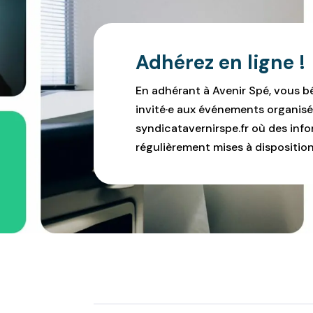
Adhérez en ligne !
En adhérant à Avenir Spé, vous b
invité·e aux événements organisé
syndicatavernirspe.fr où des infor
régulièrement mises à disposition