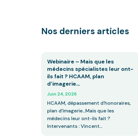
Nos derniers articles
Webinaire – Mais que les
médecins spécialistes leur ont-
ils fait ? HCAAM, plan
d’imagerie…
Juin 24, 2026
HCAAM, dépassement d'honoraires,
plan d'imagerie...Mais que les
médecins leur ont-ils fait ?
Intervenants : Vincent...