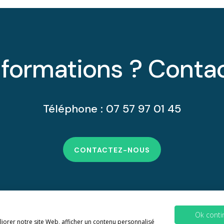
nformations ? Conta
Téléphone : 07 57 97 01 45
CONTACTEZ-NOUS
Ok conti
iorer notre site Web, afficher un contenu personnalisé