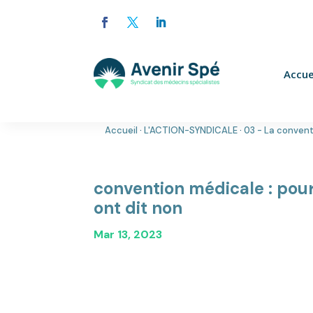
Accue
Accueil
·
L'ACTION-SYNDICALE
·
03 - La conven
convention médicale : pour
ont dit non
Mar 13, 2023