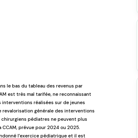
ans le bas du tableau des revenus par
AM est très mal tarifée, ne reconnaissant
s interventions réalisées sur de jeunes
revalorisation générale des interventions
es chirurgiens pédiatres ne peuvent plus
 la CCAM, prévue pour 2024 ou 2025.
ndonné l’exercice pédiatrique et il est