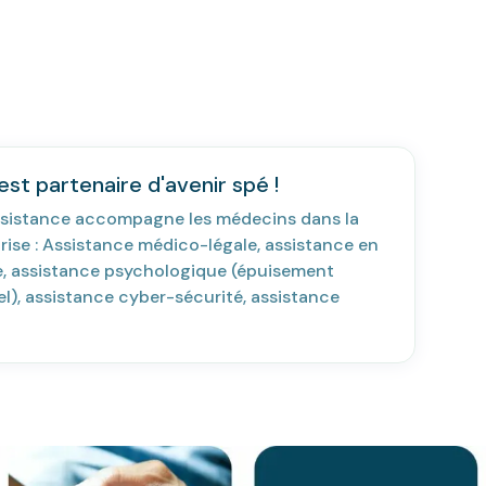
st partenaire d'avenir spé !
sistance accompagne les médecins dans la
rise : Assistance médico-légale, assistance en
ie, assistance psychologique (épuisement
l), assistance cyber-sécurité, assistance