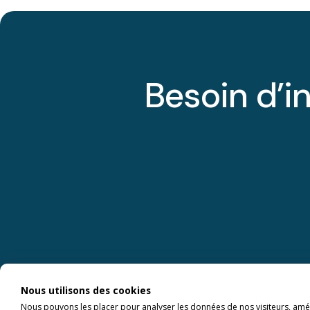
Besoin d’i
Nous utilisons des cookies
Nous pouvons les placer pour analyser les données de nos visiteurs, amél