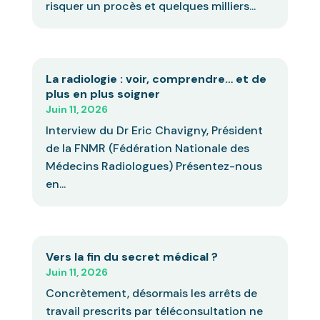
risquer un procès et quelques milliers...
La radiologie : voir, comprendre… et de
plus en plus soigner
Juin 11, 2026
Interview du Dr Eric Chavigny, Président
de la FNMR (Fédération Nationale des
Médecins Radiologues) Présentez-nous
en...
Vers la fin du secret médical ?
Juin 11, 2026
Concrètement, désormais les arrêts de
travail prescrits par téléconsultation ne