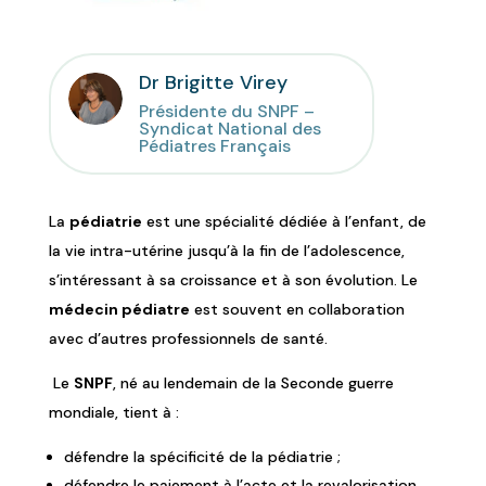
Dr Brigitte Virey
Présidente du SNPF –
Syndicat National des
Pédiatres Français
La
pédiatrie
est une spécialité dédiée à l’enfant, de
la vie intra-utérine jusqu’à la fin de l’adolescence,
s’intéressant à sa croissance et à son évolution. Le
médecin pédiatre
est souvent en collaboration
avec d’autres professionnels de santé.
Le
SNPF
, né au lendemain de la Seconde guerre
mondiale, tient à :
défendre la spécificité de la pédiatrie ;
défendre le paiement à l’acte et la revalorisation