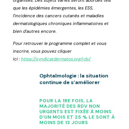
organisés. Des sujets variés seront abordés tels
que les épidémies émergentes, les ESS,
l’incidence des cancers cutanés et maladies
dermatologiques chroniques inflammatoires et
bien d’autres encore.
Pour retrouver le programme complet et vous
inscrire, vous pouvez cliquer
ici :
https://syndicatdermatos.org/rdv/
Ophtalmologie : la situation
continue de s’améliorer
POUR LA 1RE FOIS, LA
MAJORITÉ DES RDV NON
URGENTS EST FIXÉE À MOINS
D’UN MOIS ET 25 % LE SONT À
MOINS DE 13 JOURS