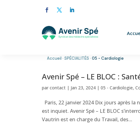
Accue
Accueil
·
SPÉCIALITÉS
·
05 - Cardiologie
Avenir Spé – LE BLOC : Santé, 
par
contact
|
Jan 23, 2024
|
05 - Cardiologie
,
C
Paris, 22 janvier 2024 Dix jours après 
est inquiet. Avenir Spé – LE BLOC s’inter
Vautrin est en charge du Travail, des...