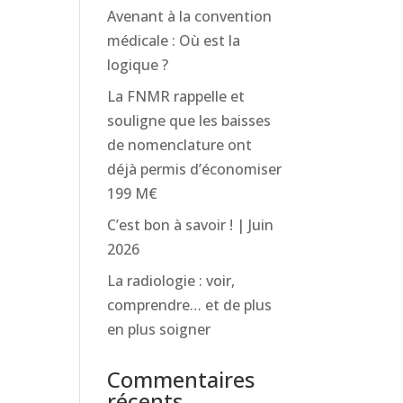
Avenant à la convention
médicale : Où est la
logique ?
La FNMR rappelle et
c
souligne que les baisses
de nomenclature ont
déjà permis d’économiser
199 M€
C’est bon à savoir ! | Juin
2026
La radiologie : voir,
comprendre… et de plus
en plus soigner
Commentaires
récents