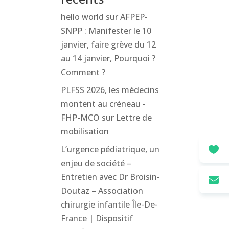
hello world
sur
AFPEP-
SNPP : Manifester le 10
janvier, faire grève du 12
au 14 janvier, Pourquoi ?
Comment ?
PLFSS 2026, les médecins
montent au créneau -
FHP-MCO
sur
Lettre de
mobilisation
L’urgence pédiatrique, un

enjeu de société –
Entretien avec Dr Broisin-

Doutaz – Association
chirurgie infantile Île-De-
France | Dispositif