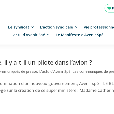
il
Le syndicat
L’action syndicale
Vie professionne
L’actu d’Avenir Spé
Le Manifeste d’Avenir Spé
il y a-t-il un pilote dans l’avion ?
ommuniqués de presse
,
L’actu d’Avenir Spé
,
Les communiqués de pr
la nomination d’un nouveau gouvernement, Avenir spé – LE B
roge sur la création de ce super ministère : Madame Catheri