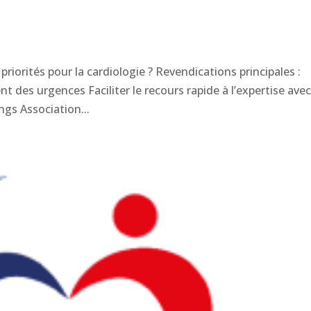
priorités pour la cardiologie ? Revendications principales :
es urgences Faciliter le recours rapide à l’expertise ave
ngs Association...