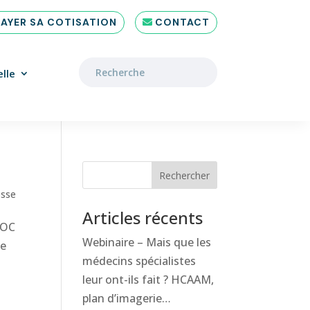
PAYER SA COTISATION
CONTACT
lle
Rechercher
esse
Articles récents
LOC
Webinaire – Mais que les
ne
médecins spécialistes
leur ont-ils fait ? HCAAM,
plan d’imagerie…