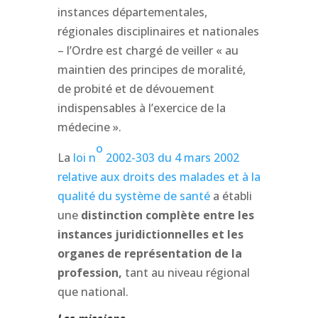
instances départementales,
régionales disciplinaires et nationales
– l’Ordre est chargé de veiller « au
maintien des principes de moralité,
de probité et de dévouement
indispensables à l’exercice de la
médecine ».
o
La
loi n
2002-303 du 4 mars 2002
relative aux droits des malades et à la
qualité du système de santé
a établi
une
distinction complète entre les
instances juridictionnelles et les
organes de représentation de la
profession,
tant au niveau régional
que national.