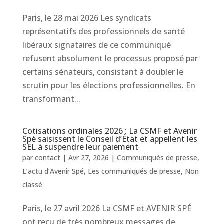
Paris, le 28 mai 2026 Les syndicats
représentatifs des professionnels de santé
libéraux signataires de ce communiqué
refusent absolument le processus proposé par
certains sénateurs, consistant à doubler le
scrutin pour les élections professionnelles. En
transformant...
Cotisations ordinales 2026 : La CSMF et Avenir
Spé saisissent le Conseil d’État et appellent les
SEL à suspendre leur paiement
par
contact
|
Avr 27, 2026
|
Communiqués de presse
,
L’actu d’Avenir Spé
,
Les communiqués de presse
,
Non
classé
Paris, le 27 avril 2026 La CSMF et AVENIR SPÉ
ont reçu de très nombreux messages de