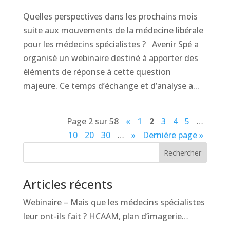
Quelles perspectives dans les prochains mois
suite aux mouvements de la médecine libérale
pour les médecins spécialistes ? Avenir Spé a
organisé un webinaire destiné à apporter des
éléments de réponse à cette question
majeure. Ce temps d’échange et d’analyse a...
Page 2 sur 58
«
1
2
3
4
5
…
10
20
30
…
»
Dernière page »
Rechercher
Articles récents
Webinaire – Mais que les médecins spécialistes
leur ont-ils fait ? HCAAM, plan d’imagerie…