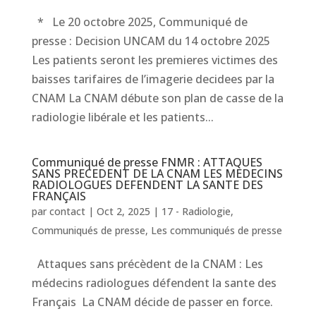
* Le 20 octobre 2025, Communiqué de
presse : Decision UNCAM du 14 octobre 2025
Les patients seront les premieres victimes des
baisses tarifaires de l’imagerie decidees par la
CNAM La CNAM débute son plan de casse de la
radiologie libérale et les patients...
Communiqué de presse FNMR : ATTAQUES
SANS PRECEDENT DE LA CNAM LES MEDECINS
RADIOLOGUES DEFENDENT LA SANTE DES
FRANÇAIS
par
contact
|
Oct 2, 2025
|
17 - Radiologie
,
Communiqués de presse
,
Les communiqués de presse
Attaques sans précèdent de la CNAM : Les
médecins radiologues défendent la sante des
Français La CNAM décide de passer en force.