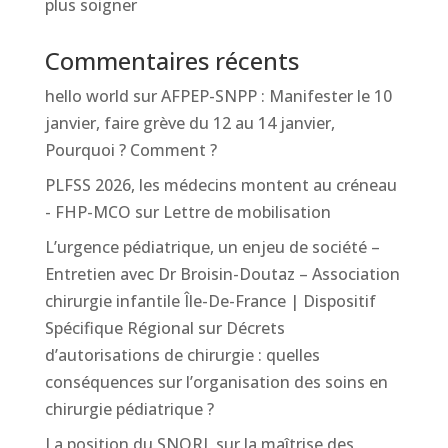
plus soigner
Commentaires récents
hello world
sur
AFPEP-SNPP : Manifester le 10
janvier, faire grève du 12 au 14 janvier,
Pourquoi ? Comment ?
PLFSS 2026, les médecins montent au créneau
- FHP-MCO
sur
Lettre de mobilisation
L’urgence pédiatrique, un enjeu de société –
Entretien avec Dr Broisin-Doutaz – Association
chirurgie infantile Île-De-France | Dispositif
Spécifique Régional
sur
Décrets
d’autorisations de chirurgie : quelles
conséquences sur l’organisation des soins en
chirurgie pédiatrique ?
La position du SNORL sur la maîtrise des