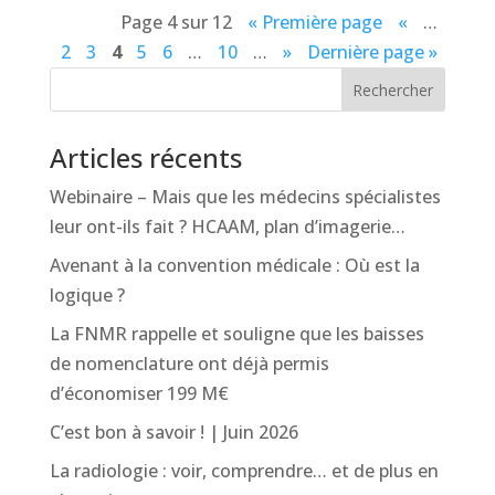
Page 4 sur 12
« Première page
«
…
2
3
4
5
6
…
10
…
»
Dernière page »
Rechercher
Articles récents
Webinaire – Mais que les médecins spécialistes
leur ont-ils fait ? HCAAM, plan d’imagerie…
Avenant à la convention médicale : Où est la
logique ?
La FNMR rappelle et souligne que les baisses
de nomenclature ont déjà permis
d’économiser 199 M€
C’est bon à savoir ! | Juin 2026
La radiologie : voir, comprendre… et de plus en