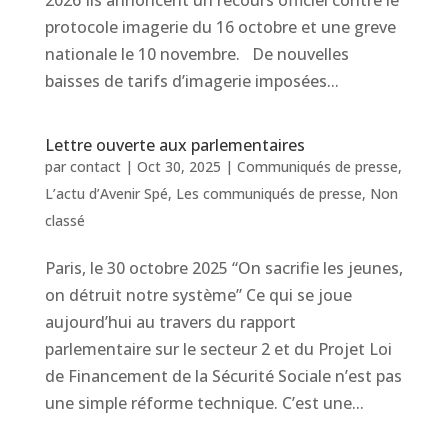
2026 Ils annoncent un recours officiel contre le
protocole imagerie du 16 octobre et une greve
nationale le 10 novembre. De nouvelles
baisses de tarifs d’imagerie imposées...
Lettre ouverte aux parlementaires
par
contact
|
Oct 30, 2025
|
Communiqués de presse
,
L’actu d’Avenir Spé
,
Les communiqués de presse
,
Non
classé
Paris, le 30 octobre 2025 “On sacrifie les jeunes,
on détruit notre système” Ce qui se joue
aujourd’hui au travers du rapport
parlementaire sur le secteur 2 et du Projet Loi
de Financement de la Sécurité Sociale n’est pas
une simple réforme technique. C’est une...