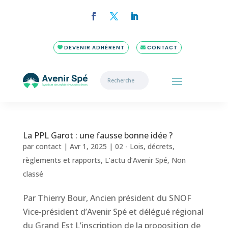
DEVENIR ADHÉRENT
CONTACT
La PPL Garot : une fausse bonne idée ?
par
contact
|
Avr 1, 2025
|
02 - Lois, décrets,
règlements et rapports
,
L’actu d’Avenir Spé
,
Non
classé
Par Thierry Bour, Ancien président du SNOF
Vice-président d’Avenir Spé et délégué régional
du Grand Est L’inscription de la proposition de